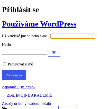
Přihlásit se
Používáme WordPress
Uživatelské jméno nebo e-mail
Heslo
Pamatovat si mě
Zapomněli jste heslo?
← Zpět: IN-LINE AKADEMIE
Zásady ochrany osobních údajů